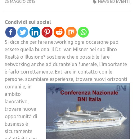
25 MAGGIO 2015
NEWS ED EVENTI
Condividi sui social
Si dice che per fare networking ogni occasione può
essere quella buona. Il Dr. Ivan Misner nel suo libro
Realtà o Illusione? sostiene che è possibile fare
networking anche ad durante un funerale, l’importante
è farlo correttamente. Entrare in contatto con le
persone, scambiare esperienze, trovare nuovi orizzonti
comuni e, in
ambito
lavorativo,
trovare nuove
opportunità di
business è
sicuramente
un’attività che