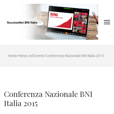
Skip
to
content
(Press
Enter)
Home
>
News ed Eventi
>
Conferenza Nazionale BNI Italia 2015
Conferenza Nazionale BNI
Italia 2015