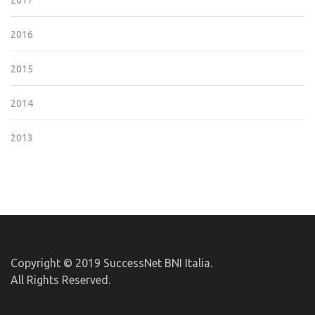
2017
2016
2015
2014
2013
Copyright © 2019 SuccessNet BNI Italia.
All Rights Reserved.