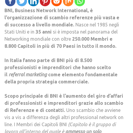
BNI, Business Network International, è
l’organizzazione di scambio referenze più vasta e
di successo a livello mondiale.
Nasce nel 1985 negli
Stati Uniti e in
35 anni
si è imposta nel panorama del
Networking mondiale con oltre
250.000 Membri e
8.800 Capitoli in più di 70 Paesi in tutto il mondo.
In Italia fanno parte di BNI più di 8.500
professionisti e imprenditori che hanno scelto
il
referral marketing
come elemento fondamentale
della propria strategia commerciale.
Scopo principale di BNI è l’aumento del giro d’affari
di professionisti e imprenditori grazie allo scambio
di Referenze e di contatti.
Uno scambio che avviene
vis a vis a differenza degli altri professional network on
line. I Membri dei Capitoli BNI
(Capitolo è il gruppo di
lavoro all’interno del quale è
ammesso un solo