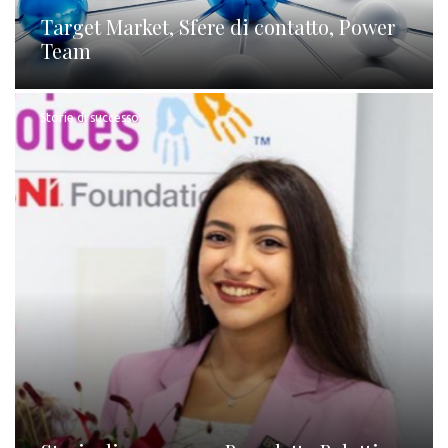
Target Market, Sfere di contatto, Power
Team
Storie di successo