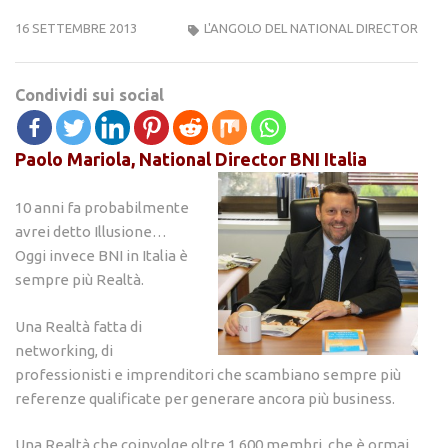
16 SETTEMBRE 2013
L'ANGOLO DEL NATIONAL DIRECTOR
Condividi sui social
Paolo Mariola, National Director BNI Italia
10 anni fa probabilmente
avrei detto Illusione…
Oggi invece BNI in Italia è
sempre più Realtà.
Una Realtà fatta di
networking, di
professionisti e imprenditori che scambiano sempre più
referenze qualificate per generare ancora più business.
Una Realtà che coinvolge oltre 1.600 membri, che è ormai