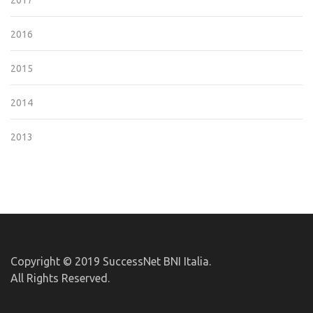
2017
2016
2015
2014
2013
Copyright © 2019 SuccessNet BNI Italia.
All Rights Reserved.