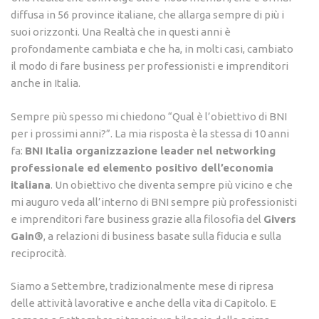
diffusa in 56 province italiane, che allarga sempre di più i
suoi orizzonti. Una Realtà che in questi anni è
profondamente cambiata e che ha, in molti casi, cambiato
il modo di fare business per professionisti e imprenditori
anche in Italia.
Sempre più spesso mi chiedono “Qual è l’obiettivo di BNI
per i prossimi anni?”. La mia risposta è la stessa di 10 anni
fa:
BNI Italia organizzazione leader nel networking
professionale ed elemento positivo dell’economia
italiana
. Un obiettivo che diventa sempre più vicino e che
mi auguro veda all’interno di BNI sempre più professionisti
e imprenditori fare business grazie alla filosofia del
Givers
Gain®
, a relazioni di business basate sulla fiducia e sulla
reciprocità.
Siamo a Settembre, tradizionalmente mese di ripresa
delle attività lavorative e anche della vita di Capitolo. E