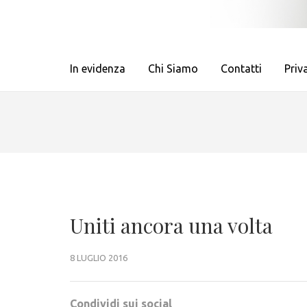
In evidenza
Chi Siamo
Contatti
Priv
Uniti ancora una volta
8 LUGLIO 2016
Condividi sui social