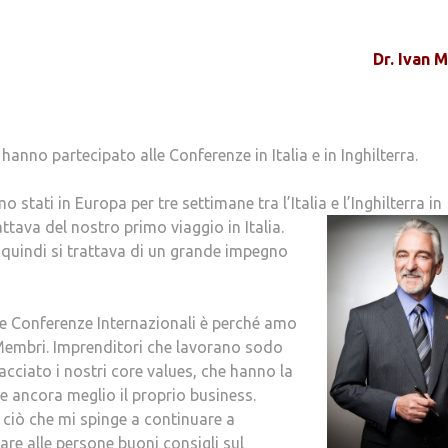
Dr. Ivan 
anno partecipato alle Conferenze in Italia e in Inghilterra.
 stati in Europa per tre settimane tra l’Italia e l’Inghilterra in
ttava del nostro primo viaggio in Italia.
i quindi si trattava di un grande impegno
lle Conferenze Internazionali è perché amo
 Membri. Imprenditori che lavorano sodo
acciato i nostri core values, che hanno la
e ancora meglio il proprio business.
è ciò che mi spinge a continuare a
re alle persone buoni consigli sul