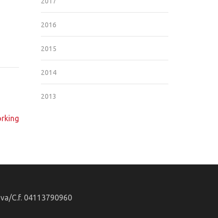
2017
2016
2015
2014
2013
orking
.Iva/C.f. 04113790960