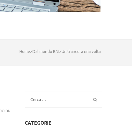
Home
>
Dal mondo BNI
>
Uniti ancora una volta
Ricerca
per:
DO BNI
CATEGORIE