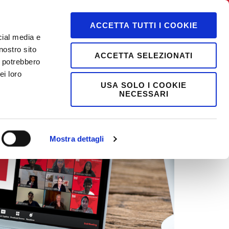
ACCETTA TUTTI I COOKIE
cial media e
nostro sito
ACCETTA SELEZIONATI
i potrebbero
ei loro
USA SOLO I COOKIE
NECESSARI
Mostra dettagli