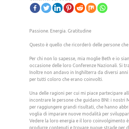
Passione. Energia. Gratitudine
Questo è quello che ricorderò delle persone che h
Per chi non lo sapesse, mia moglie Beth e io siamo
occasione delle loro Conferenze Nazionali. Si tra
Inoltre non andavo in Inghilterra da diversi ann
per tutti coloro che erano coinvolti.
Una delle ragioni per cui mi piace partecipare a
incontrare le persone che guidano BNI: i nostri
per raggiungere grandi risultati, che hanno abbr
voglia di imparare nuove modalità per sviluppar
Vedere la loro energia e il loro coinvolgimento 
produrre contenuti e trovare nuove strade per da