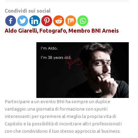
Condividi sui social
Aldo Giarelli, Fotografo, Membro BNI Arneis
Partecipare a un evento BNI ha sempre un duplice
vantaggio: una giornata di formazione con spunti
interessanti per spremere al meglio la propria vita di
Capitolo e la possibilità di incontrare altri professionisti
con che condividono il tuo stesso approccio al business.