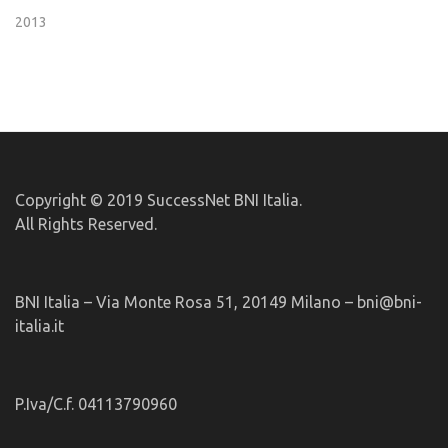
2013
Copyright © 2019 SuccessNet BNI Italia.
All Rights Reserved.
BNI Italia – Via Monte Rosa 51, 20149 Milano – bni@bni-
italia.it
P.Iva/C.f. 04113790960