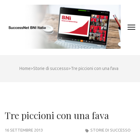
Skip
to
content
(Press
Enter)
Home
>
Storie di successo
>
Tre piccioni con una fava
Tre piccioni con una fava
16 SETTEMBRE 2013
STORIE DI SUCCESSO