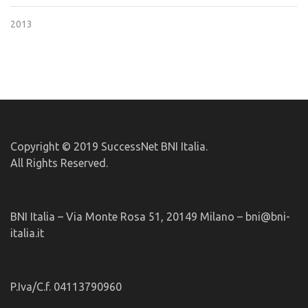
2013
Copyright © 2019 SuccessNet BNI Italia.
All Rights Reserved.
BNI Italia – Via Monte Rosa 51, 20149 Milano – bni@bni-
italia.it
P.Iva/C.f. 04113790960