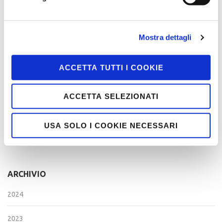
GET CONNECTED STAY CONNECTED
Mostra dettagli
IN EVIDENZA
ACCETTA TUTTI I COOKIE
L'ANGOLO DEL NATIONAL DIRECTOR
NEWS ED EVENTI
ACCETTA SELEZIONATI
STORIE DI SUCCESSO
USA SOLO I COOKIE NECESSARI
VITA DI CAPITOLO
ARCHIVIO
2024
2023