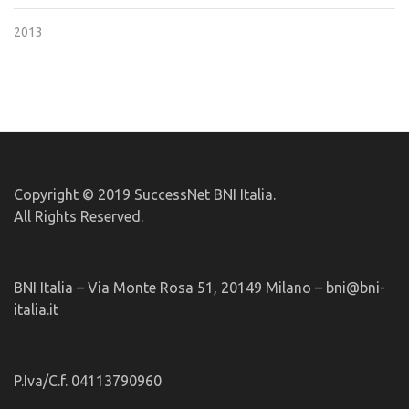
2013
Copyright © 2019 SuccessNet BNI Italia.
All Rights Reserved.
BNI Italia – Via Monte Rosa 51, 20149 Milano – bni@bni-
italia.it
P.Iva/C.f. 04113790960