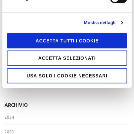
GET CONNECTED STAY CONNECTED
Mostra dettagli
IN EVIDENZA
ACCETTA TUTTI I COOKIE
L'ANGOLO DEL NATIONAL DIRECTOR
NEWS ED EVENTI
ACCETTA SELEZIONATI
STORIE DI SUCCESSO
USA SOLO I COOKIE NECESSARI
VITA DI CAPITOLO
ARCHIVIO
2024
2023