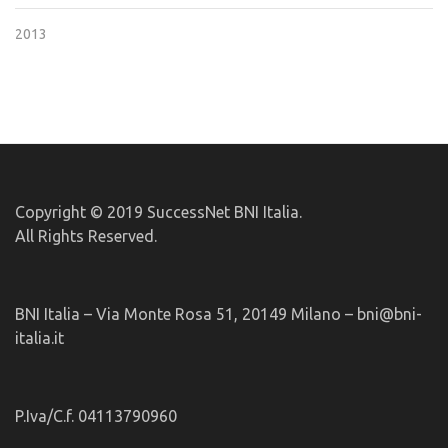
2013
Copyright © 2019 SuccessNet BNI Italia.
All Rights Reserved.
BNI Italia – Via Monte Rosa 51, 20149 Milano – bni@bni-
italia.it
P.Iva/C.f. 04113790960