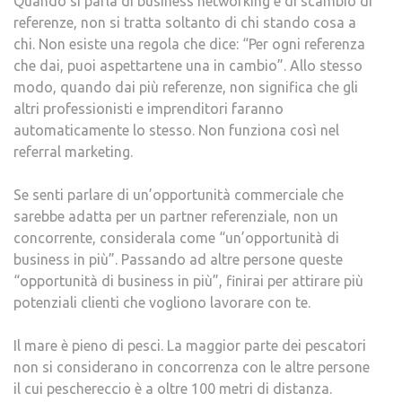
Quando si parla di business networking e di scambio di
referenze, non si tratta soltanto di chi stando cosa a
chi. Non esiste una regola che dice: “Per ogni referenza
che dai, puoi aspettartene una in cambio”. Allo stesso
modo, quando dai più referenze, non significa che gli
altri professionisti e imprenditori faranno
automaticamente lo stesso. Non funziona così nel
referral marketing.
Se senti parlare di un’opportunità commerciale che
sarebbe adatta per un partner referenziale, non un
concorrente, considerala come “un’opportunità di
business in più”. Passando ad altre persone queste
“opportunità di business in più”, finirai per attirare più
potenziali clienti che vogliono lavorare con te.
Il mare è pieno di pesci. La maggior parte dei pescatori
non si considerano in concorrenza con le altre persone
il cui peschereccio è a oltre 100 metri di distanza.