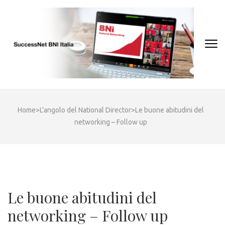
Skip
to
content
(Press
Enter)
Home
>
L'angolo del National Director
>
Le buone abitudini del
networking – Follow up
Le buone abitudini del
networking – Follow up