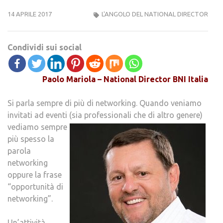
14 APRILE 2017
L'ANGOLO DEL NATIONAL DIRECTOR
Condividi sui social
Paolo Mariola – National Director BNI Italia
Si parla sempre di più di networking. Quando veniamo
invitati ad eventi (sia professionali che di altro genere)
vediamo sempre
più spesso la
parola
networking
oppure la frase
“opportunità di
networking”.
Un’attività