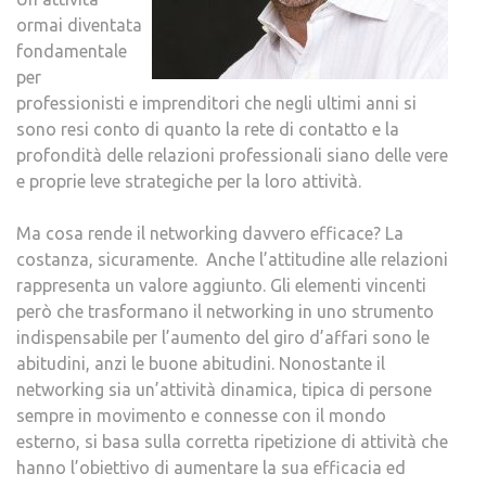
ormai diventata
fondamentale
per
professionisti e imprenditori che negli ultimi anni si
sono resi conto di quanto la rete di contatto e la
profondità delle relazioni professionali siano delle vere
e proprie leve strategiche per la loro attività.
Ma cosa rende il networking davvero efficace? La
costanza, sicuramente. Anche l’attitudine alle relazioni
rappresenta un valore aggiunto. Gli elementi vincenti
però che trasformano il networking in uno strumento
indispensabile per l’aumento del giro d’affari sono le
abitudini, anzi le buone abitudini. Nonostante il
networking sia un’attività dinamica, tipica di persone
sempre in movimento e connesse con il mondo
esterno, si basa sulla corretta ripetizione di attività che
hanno l’obiettivo di aumentare la sua efficacia ed