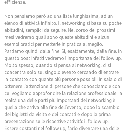
efficienza.
Non pensiamo però ad una lista lunghissima, ad un
elenco di attività infinito. Il networking si basa su poche
abitudini, semplici da seguire. Nel corso dei prossimi
mesi vedremo quali sono queste abitudini e alcuni
esempi pratici per metterle in pratica al meglio.
Partiamo quindi dalla fine. Sì, esattamente, dalla fine. In
questo post infatti vedremo l’importanza del follow up.
Molto spesso, quando si pensa al networking, ci si
concentra solo sul singolo evento cercando di entrare
in contatto con quante più persone possibili in sala o di
ottenere l’attenzione di persone che conosciamo e con
cui vogliamo approfondire la relazione professionale. In
realtà una delle parti più importanti del networking è
quella che arriva alla fine dell’evento, dopo lo scambio
dei biglietti da visita e dei contatti e dopo la prima
presentazione sulle rispettive attività: il follow up.
Essere costanti nel follow up, farlo diventare una delle