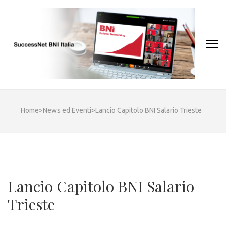
Skip
to
content
(Press
Enter)
Home
>
News ed Eventi
>
Lancio Capitolo BNI Salario Trieste
Lancio Capitolo BNI Salario
Trieste