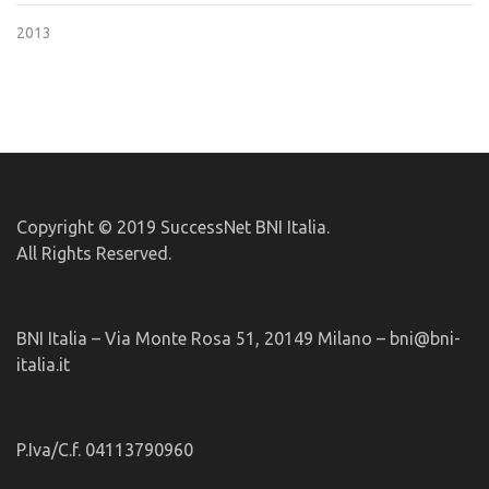
2013
Copyright © 2019 SuccessNet BNI Italia.
All Rights Reserved.
BNI Italia – Via Monte Rosa 51, 20149 Milano – bni@bni-
italia.it
P.Iva/C.f. 04113790960