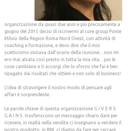
organizzazione da quasi due anni e più precisamente a
giugno del 2015 decisi di iscrivermi al core group Ponte
Milvio della Region Roma Nord Ovest, con attività di
coaching e formazione, e devo dire che il mio
scetticismo iniziava dall’orario della riunione…non mi
ero mai alzata così presto in tutta la mia vita…poi le
cose cambiano e ti accorgi che lo sforzo che fai è ben
ripagato dai risultati che ottieni e non solo di business!
L’idea di stravolgere il nostro modo di pensare agli
affari è sorprendente.
Le parole chiave di questa organizzazione G I V E R S
G A I N S trasferiscono un messaggio chiaro dare per
ricevere, in realtà nella vendita ci insegnano a vendere il
nostro prodotto, in BNI ci diamo da fare per cercare