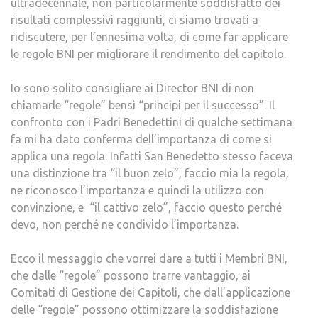
ultradecennale, non particolarmente soddisfatto dei
risultati complessivi raggiunti, ci siamo trovati a
ridiscutere, per l’ennesima volta, di come far applicare
le regole BNI per migliorare il rendimento del capitolo.
Io sono solito consigliare ai Director BNI di non
chiamarle “regole” bensì “principi per il successo”. Il
confronto con i Padri Benedettini di qualche settimana
fa mi ha dato conferma dell’importanza di come si
applica una regola. Infatti San Benedetto stesso faceva
una distinzione tra “il buon zelo”, faccio mia la regola,
ne riconosco l’importanza e quindi la utilizzo con
convinzione, e “il cattivo zelo”, faccio questo perché
devo, non perché ne condivido l’importanza.
Ecco il messaggio che vorrei dare a tutti i Membri BNI,
che dalle “regole” possono trarre vantaggio, ai
Comitati di Gestione dei Capitoli, che dall’applicazione
delle “regole” possono ottimizzare la soddisfazione