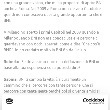
con una grande vision, che mi ha proposto di aprire BNI
anche a Roma. Nel 2009 a Roma non c’erano Capitoli e
quindi non conosceva questa grande opportunità che è
BNI.
A Milano ho aperto i primi Capitoli nel 2009 quando a
Milanoquando BNI non era conosciuta e le persone ci
guardavano con occhi sbarrati come a dire “Che cos’è
BNI?”. Io ho creduto molto in BNI fin dall’inizio.
Roberto:
Se dovessimo dare una definizione di BNI in
base alla tua esperienza cosa potresti dire?
Sabina:
BNI ti cambia la vita. È sicuramente un
cammino che si percorre con tante persone. Che si
percorre con tanta gente perché poi si diventa amici si
aprono tantissime opportunità inimmaginabili.
La mia esperienza sicuramente in BNI all’inizio è stata in