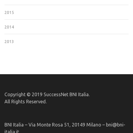
2015
2014
2013
Copyright © 2019 SuccessNet BNI Italia.
All Rights Reserved.
BNI Italia – Via Monte Rosa 51, 20149 Milano – bni@bni-
italia.it