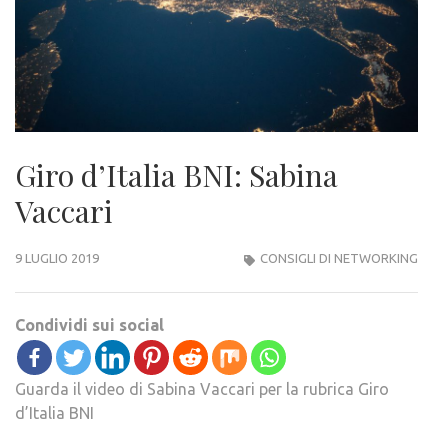
Giro d’Italia BNI: Sabina
Vaccari
9 LUGLIO 2019
CONSIGLI DI NETWORKING
Condividi sui social
Guarda il video di Sabina Vaccari per la rubrica Giro
d’Italia BNI