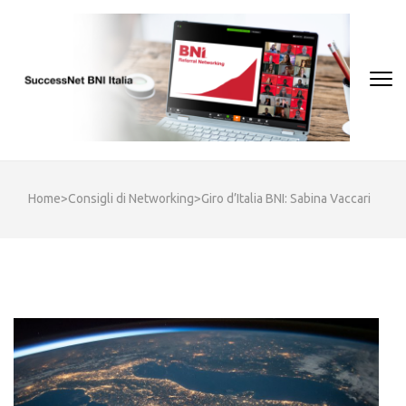
Skip
to
content
(Press
Enter)
Home
>
Consigli di Networking
>
Giro d’Italia BNI: Sabina Vaccari