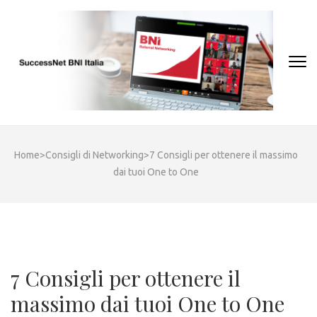
Skip
to
content
(Press
Enter)
Home
>
Consigli di Networking
>
7 Consigli per ottenere il massimo
dai tuoi One to One
7 Consigli per ottenere il
massimo dai tuoi One to One