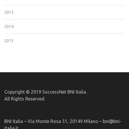
2015
2014
2013
Copyright © 2019 SuccessNet BNI Italia.
All Rights Reserved.
BNI Italia – Via Monte Rosa 51, 20149 Milano – bni@bni-
italia.it